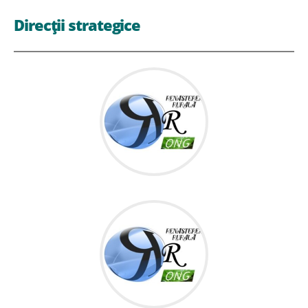
Direcții strategice