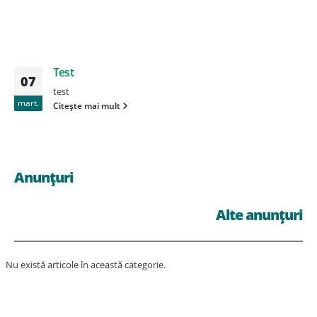
Test
07
test
mart.
Citește mai mult
Anunțuri
Alte anunțuri
Nu există articole în această categorie.