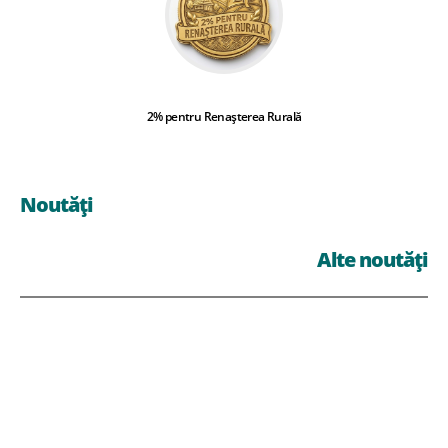
2% pentru Renașterea Rurală
Noutăți
Alte noutăți