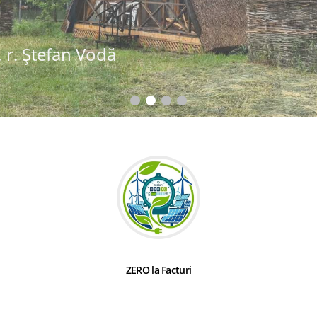
 r. Ștefan Vodă
ZERO la Facturi