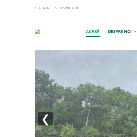
ACASĂ
DESPRE NOI
ACASĂ
DESPRE NOI
❮