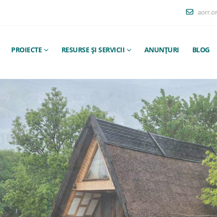
aorr.o
PROIECTE
RESURSE ȘI SERVICII
ANUNȚURI
BLOG