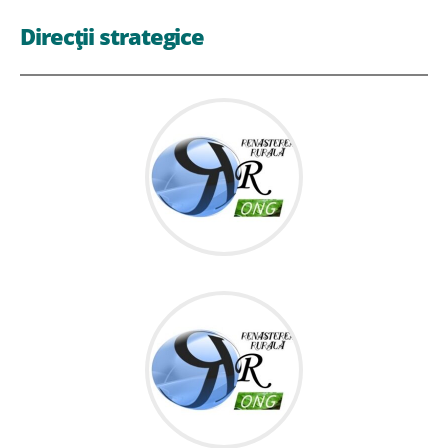
Direcții strategice