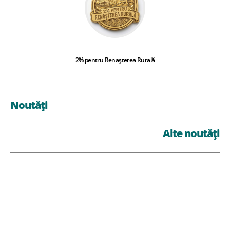
2% pentru Renașterea Rurală
Noutăți
Alte noutăți