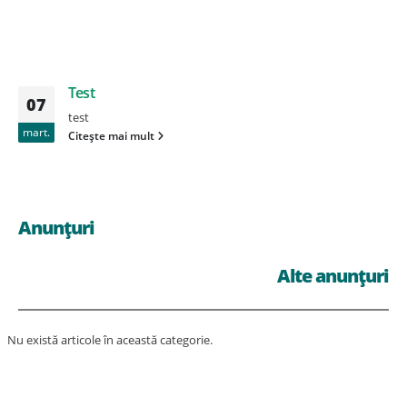
Test
07
test
mart.
Citește mai mult
Anunțuri
Alte anunțuri
Nu există articole în această categorie.