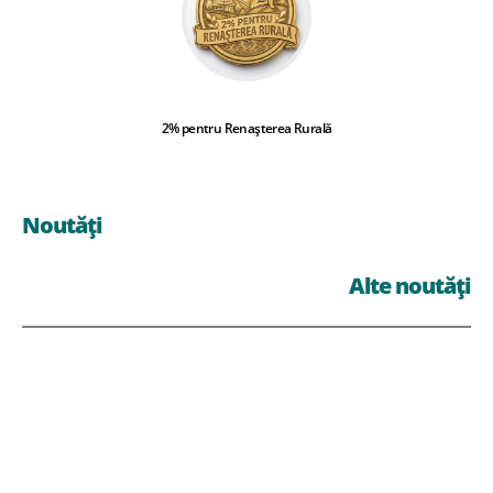
2% pentru Renașterea Rurală
Noutăți
Alte noutăți