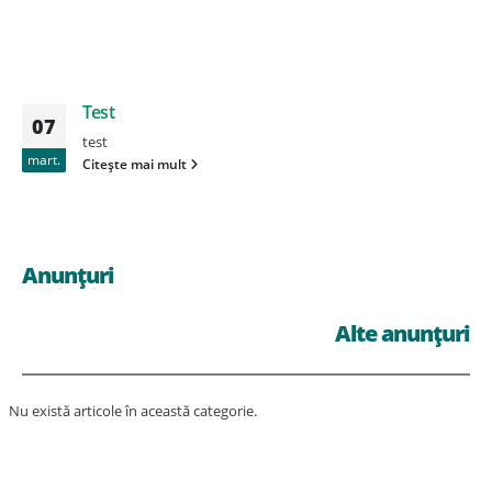
Test
07
test
mart.
Citește mai mult
Anunțuri
Alte anunțuri
Nu există articole în această categorie.