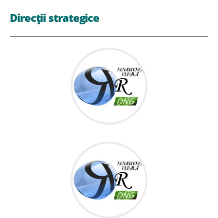
Direcții strategice